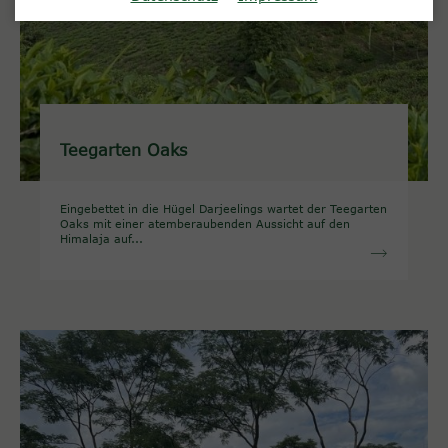
Teegarten Oaks
Eingebettet in die Hügel Darjeelings wartet der Teegarten
Oaks mit einer atemberaubenden Aussicht auf den
Himalaja auf...