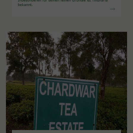
Inbesonderen für seinen feinen Grüntee ist Tindharia
bekannt.