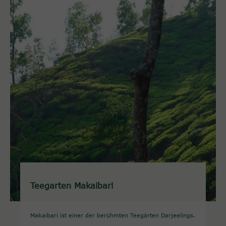
Teegarten Makaibari
Makaibari ist einer der berühmten Teegärten Darjeelings.