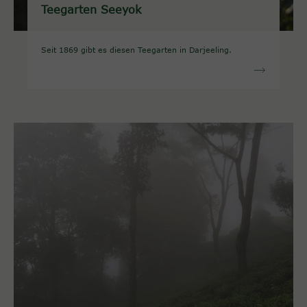
Teegarten Seeyok
Seit 1869 gibt es diesen Teegarten in Darjeeling.