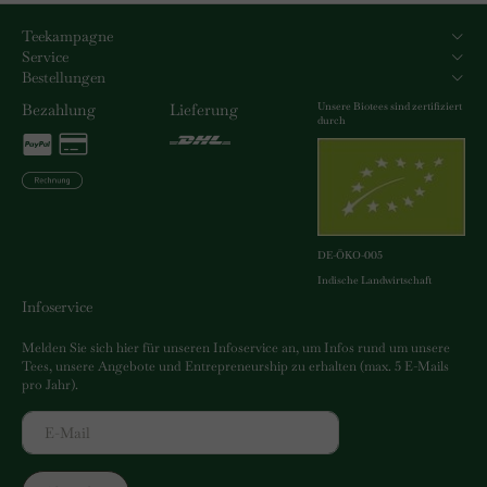
Teekampagne
Service
Bestellungen
Unsere Biotees sind zertifiziert
Bezahlung
Lieferung
durch
DE-ÖKO-005
Indische Landwirtschaft
Infoservice
Melden Sie sich hier für unseren Infoservice an, um Infos rund um unsere
Tees, unsere Angebote und Entrepreneurship zu erhalten (max. 5 E-Mails
pro Jahr).