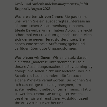
Groß- und Außenhandelsmanagement (w/m/d) -
Beginn: 1. August 2026
Was erwarten wir von Ihnen:
Sie passen zu
uns, wenn Sie ein ausgeprägtes Interesse an
ökonomischen Zusammenhängen haben.
Ideale Bewerber/innen haben Abitur, vielleicht
schon mal ein Praktikum gemacht und stellen
sich gerne neuen Herausforderungen. Sie
haben eine schnelle Auffassungsgabe und
verfügen über gute Umgangsformen.
Was bieten wir Ihnen:
Wir sind stolz darauf,
ein etwas „anderes“ Unternehmen zu sein.
Unsere Ausbildungsmaxime heißt „learning by
doing“. Sie sollen nicht nur anderen über die
Schulter schauen, sondern dürfen auch
eigene Projekte verantworten. So können Sie
sich das nötige Rüstzeug aneignen, um
später vielleicht selbst unternehmerisch tätig
zu werden. Damit Sie uns gut erreichen,
bezahlen wir während Ihrer Ausbildungszeit
Ihr VBB Azubi-Ticket bei uns.