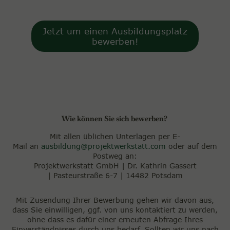
Jetzt um einen Ausbildungsplatz
bewerben!
Wie können Sie sich bewerben?
Mit allen üblichen Unterlagen per E-
Mail an
ausbildung@projektwerkstatt.com
oder auf dem
Postweg an:
Projektwerkstatt GmbH | Dr. Kathrin Gassert
| Pasteurstraße 6-7 | 14482 Potsdam
Mit Zusendung Ihrer Bewerbung gehen wir davon aus,
dass Sie einwilligen, ggf. von uns kontaktiert zu werden,
ohne dass es dafür einer erneuten Abfrage Ihres
Einverständnisses durch uns bedarf. Sollten wir uns nach