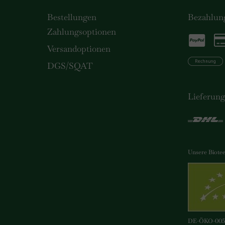
Bestellungen
Bezahlun
Zahlungsoptionen
Versandoptionen
DGS/SQAT
Lieferun
Unsere Biotees
DE-ÖKO-00