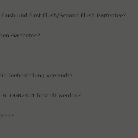
 Flush und First Flush/Second Flush Gartentee?
chen Gartentee?
ie Teebestellung versandt?
z.B. DGR2401 bestellt werden?
eren?