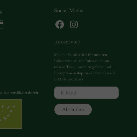
g
Social Media
Infoservice
Melden Sie sich hier für unseren
g
Infoservice an, um Infos rund um
unsere Tees, unsere Angebote und
Entrepreneurship zu erhalten (max. 5
E-Mails pro Jahr).
 sind zertifiziert durch
5