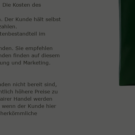
. Die Kosten des
. Der Kunde hält selbst
zahlen.
tenbestandteil im
nden. Sie empfehlen
nden finden auf diesem
bung und Marketing.
den nicht bereit sind,
ntlich höhere Preise zu
fairer Handel werden
, wenn der Kunde hier
r herkömmliche