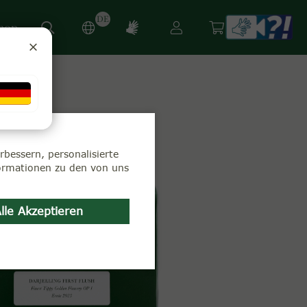
DE
hop
bessern, personalisierte
formationen zu den von uns
lle Akzeptieren