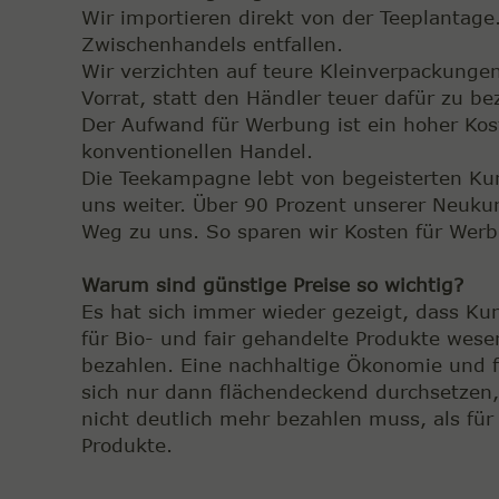
Wir importieren direkt von der Teeplantage
Zwischenhandels entfallen.
Wir verzichten auf teure Kleinverpackungen
Vorrat, statt den Händler teuer dafür zu be
Der Aufwand für Werbung ist ein hoher Kos
konventionellen Handel.
Die Teekampagne lebt von begeisterten Ku
uns weiter. Über 90 Prozent unserer Neuku
Weg zu uns. So sparen wir Kosten für Wer
Warum sind günstige Preise so wichtig?
Es hat sich immer wieder gezeigt, dass Kun
für Bio- und fair gehandelte Produkte wese
bezahlen. Eine nachhaltige Ökonomie und 
sich nur dann flächendeckend durchsetzen
nicht deutlich mehr bezahlen muss, als fü
Produkte.