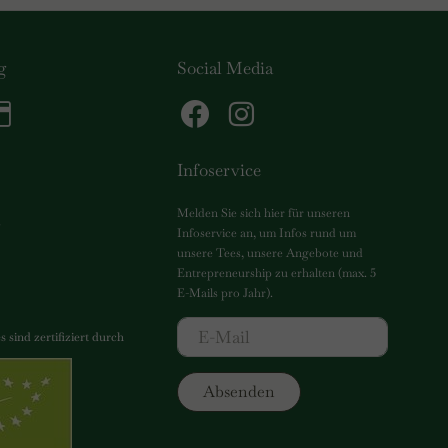
g
Social Media
Infoservice
Melden Sie sich hier für unseren
g
Infoservice an, um Infos rund um
unsere Tees, unsere Angebote und
Entrepreneurship zu erhalten (max. 5
E-Mails pro Jahr).
 sind zertifiziert durch