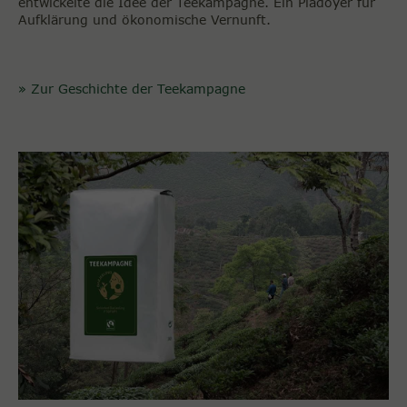
entwickelte die Idee der Teekampagne. Ein Plädoyer für
Aufklärung und ökonomische Vernunft.
» Zur Geschichte der Teekampagne