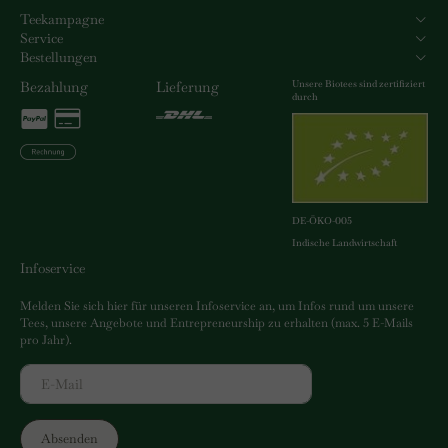
Teekampagne
Service
Bestellungen
Unsere Biotees sind zertifiziert
Bezahlung
Lieferung
durch
DE-ÖKO-005
Indische Landwirtschaft
Infoservice
Melden Sie sich hier für unseren Infoservice an, um Infos rund um unsere
Tees, unsere Angebote und Entrepreneurship zu erhalten (max. 5 E-Mails
pro Jahr).