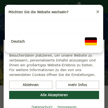
DE
Möchten Sie die Website wechseln?
Deutsch
Queen of the Himalayas
Wir verwenden Cookies
Wir können diese zur Analyse unserer
Besucherdaten platzieren, um unsere Website zu
verbessern, personalisierte Inhalte anzuzeigen und
Ihnen ein großartiges Website-Erlebnis zu bieten.
Für weitere Informationen zu den von uns
verwendeten Cookies öffnen Sie die Einstellungen.
Ablehnen
mehr Infos
Alle Akzeptieren
Die Region Darjeeling
Datenschutz
Impressum