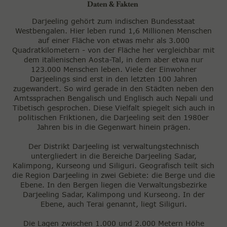
Daten & Fakten
Darjeeling gehört zum indischen Bundesstaat
Westbengalen. Hier leben rund 1,6 Millionen Menschen
auf einer Fläche von etwas mehr als 3.000
Quadratkilometern - von der Fläche her vergleichbar mit
dem italienischen Aosta-Tal, in dem aber etwa nur
123.000 Menschen leben. Viele der Einwohner
Darjeelings sind erst in den letzten 100 Jahren
zugewandert. So wird gerade in den Städten neben den
Amtssprachen Bengalisch und Englisch auch Nepali und
Tibetisch gesprochen. Diese Vielfalt spiegelt sich auch in
politischen Friktionen, die Darjeeling seit den 1980er
Jahren bis in die Gegenwart hinein prägen.
Der Distrikt Darjeeling ist verwaltungstechnisch
untergliedert in die Bereiche Darjeeling Sadar,
Kalimpong, Kurseong und Siliguri. Geografisch teilt sich
die Region Darjeeling in zwei Gebiete: die Berge und die
Ebene. In den Bergen liegen die Verwaltungsbezirke
Darjeeling Sadar, Kalimpong und Kurseong. In der
Ebene, auch Terai genannt, liegt Siliguri.
Die Lagen zwischen 1.000 und 2.000 Metern Höhe