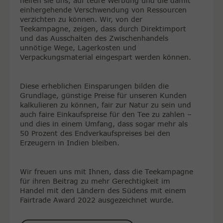
helfen sie uns, auf teure Werbung und die damit
einhergehende Verschwendung von Ressourcen
verzichten zu können. Wir, von der
Teekampagne, zeigen, dass durch Direktimport
und das Ausschalten des Zwischenhandels
unnötige Wege, Lagerkosten und
Verpackungsmaterial eingespart werden können.
Diese erheblichen Einsparungen bilden die
Grundlage, günstige Preise für unseren Kunden
kalkulieren zu können, fair zur Natur zu sein und
auch faire Einkaufspreise für den Tee zu zahlen –
und dies in einem Umfang, dass sogar mehr als
50 Prozent des Endverkaufspreises bei den
Erzeugern in Indien bleiben.
Wir freuen uns mit Ihnen, dass die Teekampagne
für ihren Beitrag zu mehr Gerechtigkeit im
Handel mit den Ländern des Südens mit einem
Fairtrade Award 2022 ausgezeichnet wurde.