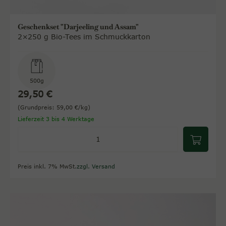
Geschenkset "Darjeeling und Assam"
2×250 g Bio-Tees im Schmuckkarton
500g
29,50 €
(Grundpreis: 59,00 €/kg)
Lieferzeit 3 bis 4 Werktage
Preis inkl. 7% MwSt.
zzgl. Versand