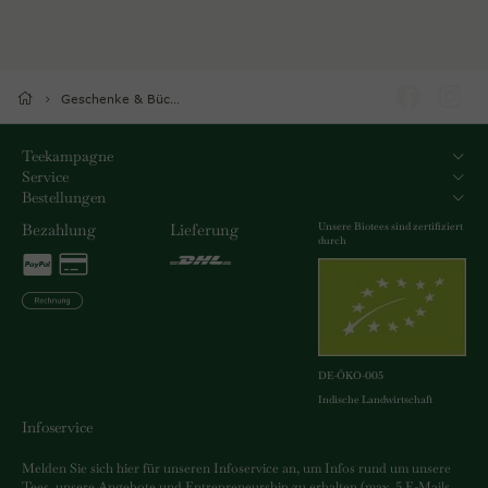
Geschenke & Bücher
Teekampagne
Service
Bestellungen
Unsere Biotees sind zertifiziert
Bezahlung
Lieferung
durch
DE-ÖKO-005
Indische Landwirtschaft
Infoservice
Melden Sie sich hier für unseren Infoservice an, um Infos rund um unsere
Tees, unsere Angebote und Entrepreneurship zu erhalten (max. 5 E-Mails