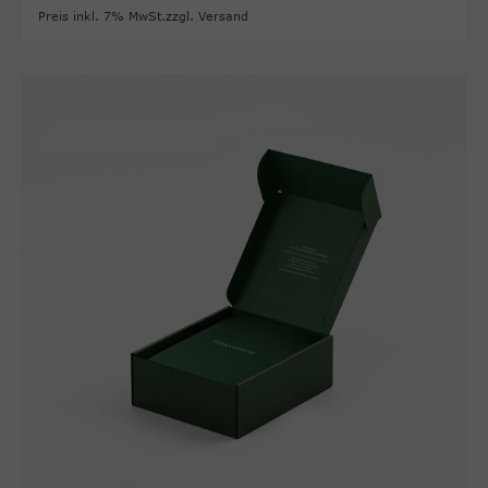
Preis inkl. 7% MwSt.
zzgl. Versand