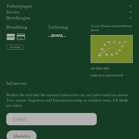
Teekampagne
Service
Bestellungen
Unsere Biotees sind zertifiziert
Bezahlung
Lieferung
durch
DE-ÖKO-005
Indische Landwirtschaft
Infoservice
Melden Sie sich hier für unseren Infoservice an, um Infos rund um unsere
Tees, unsere Angebote und Entrepreneurship zu erhalten (max. 5 E-Mails
pro Jahr).