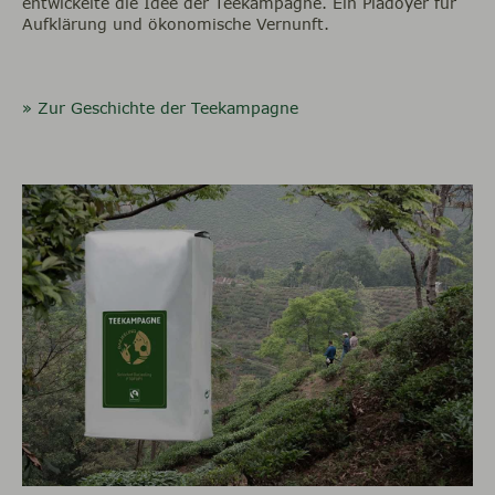
entwickelte die Idee der Teekampagne. Ein Plädoyer für
Aufklärung und ökonomische Vernunft.
» Zur Geschichte der Teekampagne