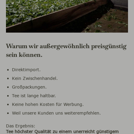
Warum wir außergewöhnlich preisgünstig
sein können.
Direktimport.
Kein Zwischenhandel.
Großpackungen.
Tee ist lange haltbar.
Keine hohen Kosten für Werbung.
Weil unsere Kunden uns weiterempfehlen.
Das Ergebnis:
Tee höchster Qualität zu einem unerreicht günstigem